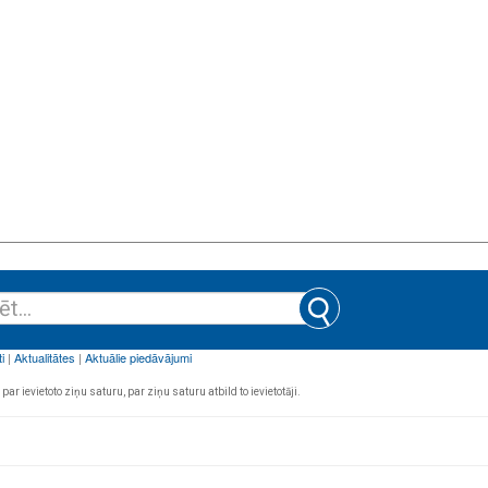
par ievietoto ziņu saturu, par ziņu saturu atbild to ievietotāji.