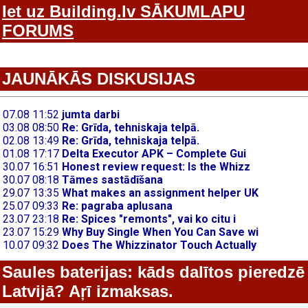
Iet uz Building.lv SĀKUMLAPU
FORUMS
JAUNĀKĀS DISKUSIJAS
Saules baterijas: kāds dalītos pieredzē
Latvijā? Aŗī izmaksas.