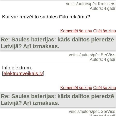
veicis/autors/pēc Kreissers
Autors: 4 gadi
Kur var redzēt to sadales tīklu reklāmu?
Komentēt šo ziņu
Citēt šo ziņu
Re: Saules baterijas: kāds dalītos pieredzē
Latvijā? Aŗī izmaksas.
veicis/autors/pēc SerViss
Autors: 4 gadi
Info elektrum.
[
elektrumveikals.lv
]
Komentēt šo ziņu
Citēt šo ziņu
Re: Saules baterijas: kāds dalītos pieredzē
Latvijā? Aŗī izmaksas.
veicis/autors/pēc SerViss