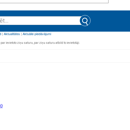
par ievietoto ziņu saturu, par ziņu saturu atbild to ievietotāji.