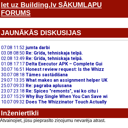
Iet uz Building.lv SĀKUMLAPU
FORUMS
JAUNĀKĀS DISKUSIJAS
Inženiertīkli
Atvainojiet, jūsu pieprasīto ziņojumu nevarēja atrast.