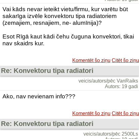
Vai kāds nevar ieteikt vietu/firmu, kur varētu būt
sakarīga izvēle konvektoru tipa radiatoriem
(zemajiem, resnajiem, ne- alumīnija)?
Esot Rīgā kaut kādi čehu čuguna konvektori, tikai
nav skaidrs kur.
Komentēt šo ziņu
Citēt šo ziņu
Re: Konvektoru tipa radiatori
veicis/autors/pēc VanRaiks
Autors: 19 gadi
Ako, nav nevienam info???
Komentēt šo ziņu
Citēt šo ziņu
Re: Konvektoru tipa radiatori
veicis/autors/pēc 2500Ls