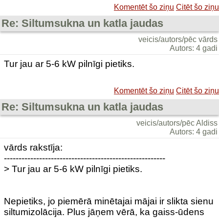
Komentēt šo ziņu
Citēt šo ziņu
Re: Siltumsukna un katla jaudas
veicis/autors/pēc vārds
Autors: 4 gadi
Tur jau ar 5-6 kW pilnīgi pietiks.
Komentēt šo ziņu
Citēt šo ziņu
Re: Siltumsukna un katla jaudas
veicis/autors/pēc Aldiss
Autors: 4 gadi
vārds rakstīja:
-------------------------------------------------------
> Tur jau ar 5-6 kW pilnīgi pietiks.
Nepietiks, jo piemērā minētajai mājai ir slikta sienu
siltumizolācija. Plus jāņem vērā, ka gaiss-ūdens