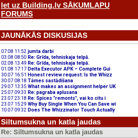
Iet uz Building.lv SĀKUMLAPU
FORUMS
JAUNĀKĀS DISKUSIJAS
Siltumsukna un katla jaudas
Re: Siltumsukna un katla jaudas