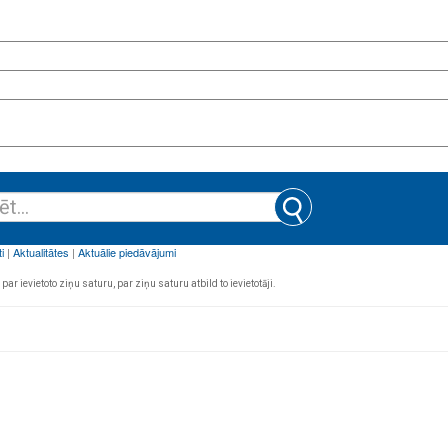
par ievietoto ziņu saturu, par ziņu saturu atbild to ievietotāji.