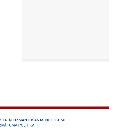
ĪKDATŅU IZMANTOŠANAS NOTEIKUMI
RIVĀTUMA POLITIKA