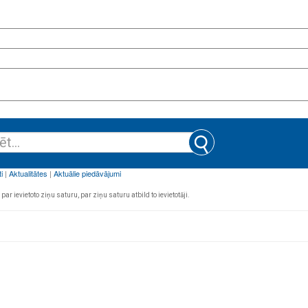
par ievietoto ziņu saturu, par ziņu saturu atbild to ievietotāji.