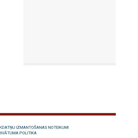
ĪKDATŅU IZMANTOŠANAS NOTEIKUMI
RIVĀTUMA POLITIKA