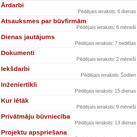
Ārdarbi
Pēdējais ieraksts: 6 dienas
Atsauksmes par būvfirmām
Pēdējais ieraksts: 6 mēneši
Dienas jautājums
Pēdējais ieraksts: 7 nedēļas
Dokumenti
Pēdējais ieraksts: 2 mēneši
Iekšdarbi
Pēdējais ieraksts: Šodien
Inženiertīkli
Pēdējais ieraksts: 15 dienas
Kur lētāk
Pēdējais ieraksts: 9 mēneši
Privātmāju būvniecība
Pēdējais ieraksts: 13 dienas
Projektu apspriešana