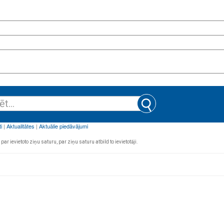
par ievietoto ziņu saturu, par ziņu saturu atbild to ievietotāji.