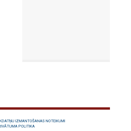
ĪKDATŅU IZMANTOŠANAS NOTEIKUMI
RIVĀTUMA POLITIKA