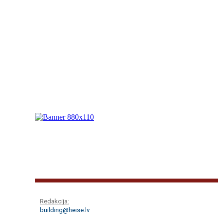
Redakcija:
building@heise.lv