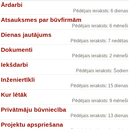
Ārdarbi
Pēdējais ieraksts: 6 dienas
Atsauksmes par būvfirmām
Pēdējais ieraksts: 6 mēneši
Dienas jautājums
Pēdējais ieraksts: 7 nedēļas
Dokumenti
Pēdējais ieraksts: 2 mēneši
Iekšdarbi
Pēdējais ieraksts: Šodien
Inženiertīkli
Pēdējais ieraksts: 15 dienas
Kur lētāk
Pēdējais ieraksts: 9 mēneši
Privātmāju būvniecība
Pēdējais ieraksts: 13 dienas
Projektu apspriešana