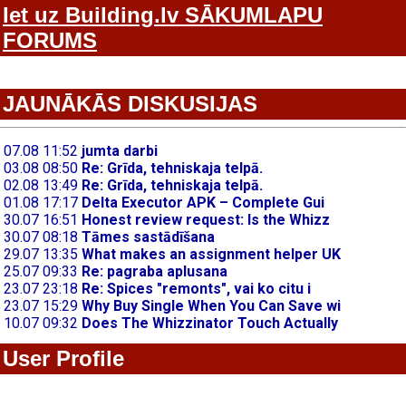
Iet uz Building.lv SĀKUMLAPU
FORUMS
JAUNĀKĀS DISKUSIJAS
User Profile