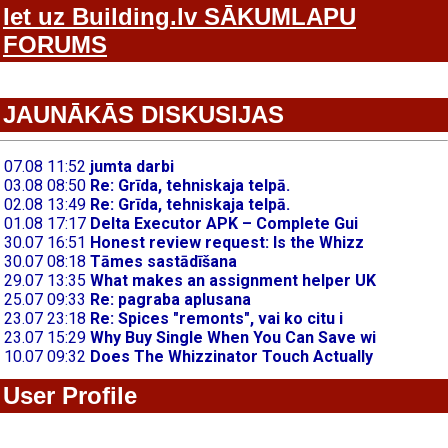
Iet uz Building.lv SĀKUMLAPU
FORUMS
JAUNĀKĀS DISKUSIJAS
User Profile