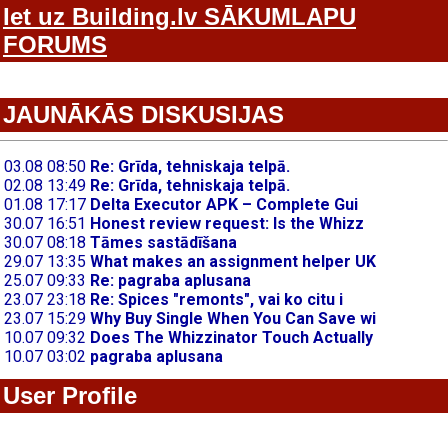
Iet uz Building.lv SĀKUMLAPU
FORUMS
JAUNĀKĀS DISKUSIJAS
User Profile