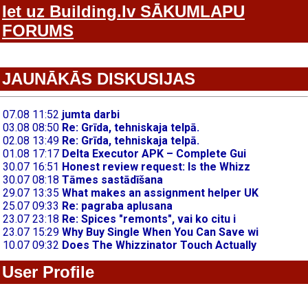
Iet uz Building.lv SĀKUMLAPU
FORUMS
JAUNĀKĀS DISKUSIJAS
User Profile