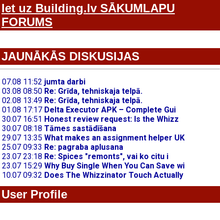
Iet uz Building.lv SĀKUMLAPU
FORUMS
JAUNĀKĀS DISKUSIJAS
User Profile