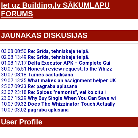
Iet uz Building.lv SĀKUMLAPU
FORUMS
JAUNĀKĀS DISKUSIJAS
User Profile