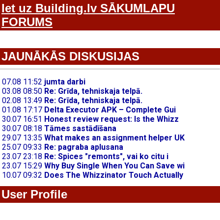
Iet uz Building.lv SĀKUMLAPU
FORUMS
JAUNĀKĀS DISKUSIJAS
User Profile