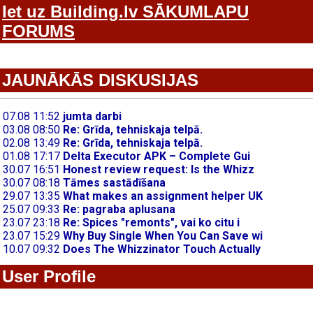
Iet uz Building.lv SĀKUMLAPU
FORUMS
JAUNĀKĀS DISKUSIJAS
User Profile