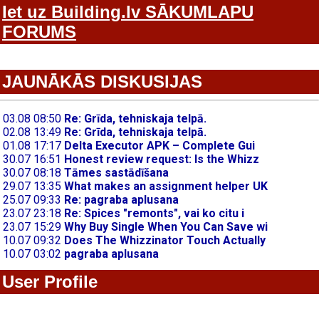
Iet uz Building.lv SĀKUMLAPU
FORUMS
JAUNĀKĀS DISKUSIJAS
User Profile