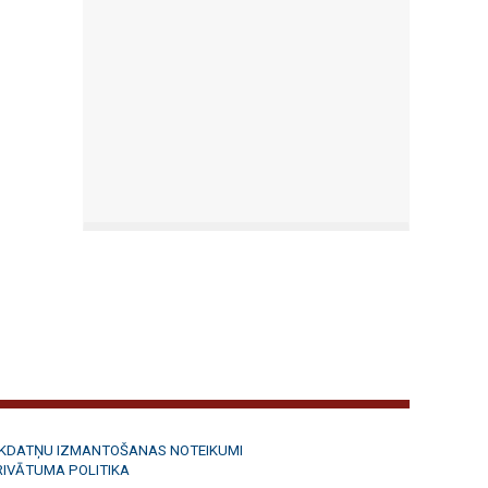
ĪKDATŅU IZMANTOŠANAS NOTEIKUMI
RIVĀTUMA POLITIKA