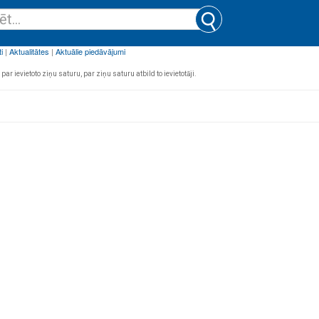
par ievietoto ziņu saturu, par ziņu saturu atbild to ievietotāji.