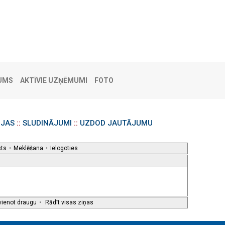
UMS
AKTĪVIE UZŅĒMUMI
FOTO
IJAS
::
SLUDINĀJUMI
::
UZDOD JAUTĀJUMU
sts
•
Meklēšana
•
Ielogoties
vienot draugu
•
Rādīt visas ziņas