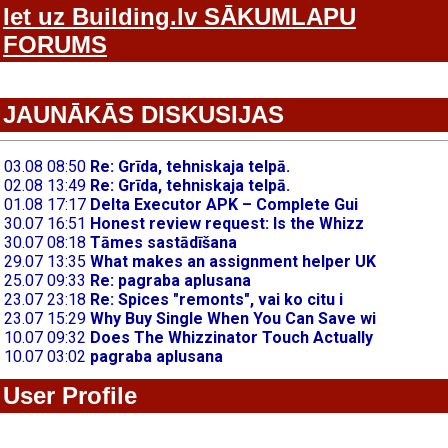
Iet uz Building.lv SĀKUMLAPU
FORUMS
JAUNĀKĀS DISKUSIJAS
User Profile