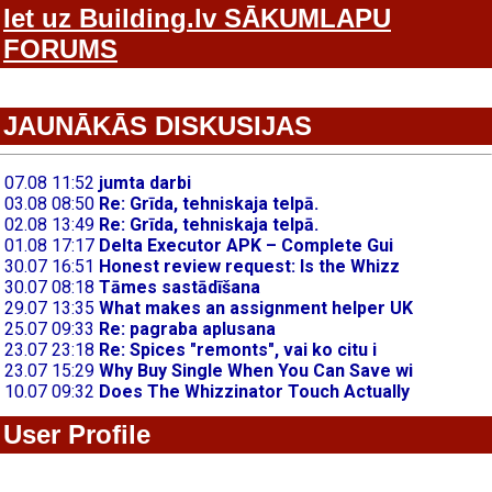
Iet uz Building.lv SĀKUMLAPU
FORUMS
JAUNĀKĀS DISKUSIJAS
User Profile