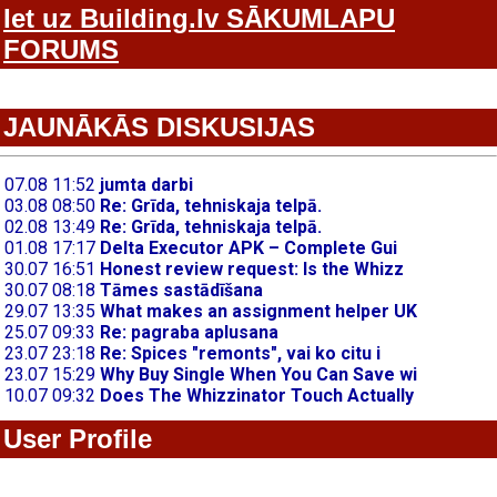
Iet uz Building.lv SĀKUMLAPU
FORUMS
JAUNĀKĀS DISKUSIJAS
User Profile