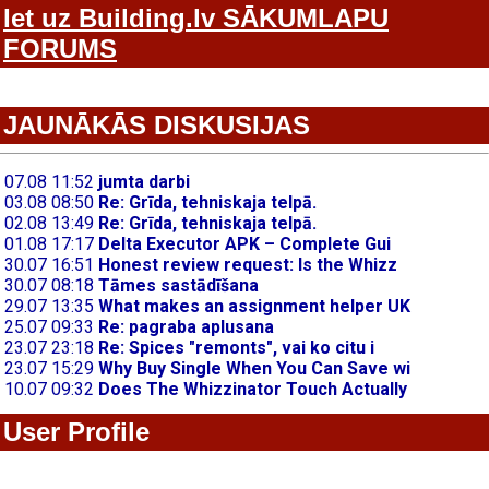
Iet uz Building.lv SĀKUMLAPU
FORUMS
JAUNĀKĀS DISKUSIJAS
User Profile