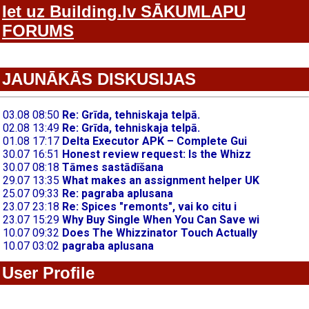
Iet uz Building.lv SĀKUMLAPU
FORUMS
JAUNĀKĀS DISKUSIJAS
User Profile