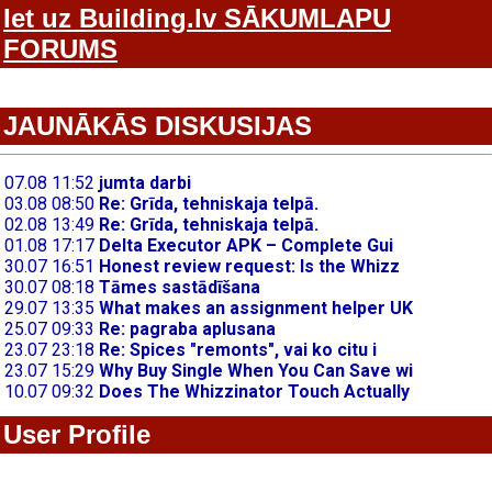
Iet uz Building.lv SĀKUMLAPU
FORUMS
JAUNĀKĀS DISKUSIJAS
User Profile