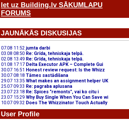
Iet uz Building.lv SĀKUMLAPU
FORUMS
JAUNĀKĀS DISKUSIJAS
User Profile