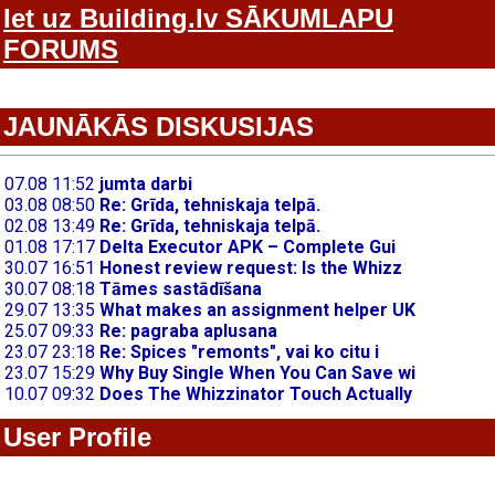
Iet uz Building.lv SĀKUMLAPU
FORUMS
JAUNĀKĀS DISKUSIJAS
User Profile