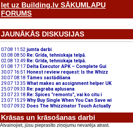
Iet uz Building.lv SĀKUMLAPU
FORUMS
JAUNĀKĀS DISKUSIJAS
Krāsas un krāsošanas darbi
Atvainojiet, jūsu pieprasīto ziņojumu nevarēja atrast.