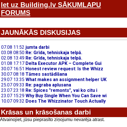
Iet uz Building.lv SĀKUMLAPU
FORUMS
JAUNĀKĀS DISKUSIJAS
Krāsas un krāsošanas darbi
Atvainojiet, jūsu pieprasīto ziņojumu nevarēja atrast.