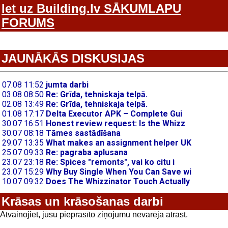
Iet uz Building.lv SĀKUMLAPU
FORUMS
JAUNĀKĀS DISKUSIJAS
Krāsas un krāsošanas darbi
Atvainojiet, jūsu pieprasīto ziņojumu nevarēja atrast.