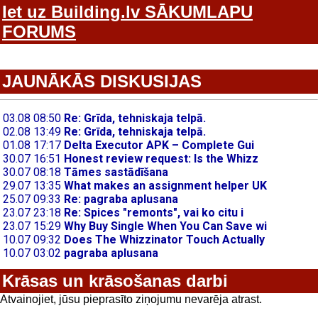
Iet uz Building.lv SĀKUMLAPU
FORUMS
JAUNĀKĀS DISKUSIJAS
Krāsas un krāsošanas darbi
Atvainojiet, jūsu pieprasīto ziņojumu nevarēja atrast.