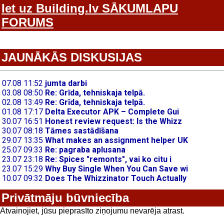
Iet uz Building.lv SĀKUMLAPU
FORUMS
JAUNĀKĀS DISKUSIJAS
Privātmāju būvniecība
Atvainojiet, jūsu pieprasīto ziņojumu nevarēja atrast.