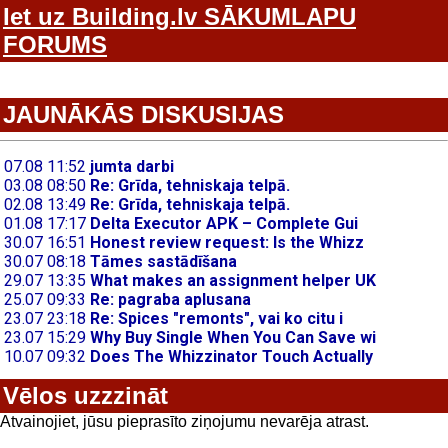
Iet uz Building.lv SĀKUMLAPU
FORUMS
JAUNĀKĀS DISKUSIJAS
Vēlos uzzzināt
Atvainojiet, jūsu pieprasīto ziņojumu nevarēja atrast.