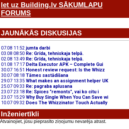
Iet uz Building.lv SĀKUMLAPU
FORUMS
JAUNĀKĀS DISKUSIJAS
Inženiertīkli
Atvainojiet, jūsu pieprasīto ziņojumu nevarēja atrast.