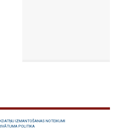
ĪKDATŅU IZMANTOŠANAS NOTEIKUMI
RIVĀTUMA POLITIKA