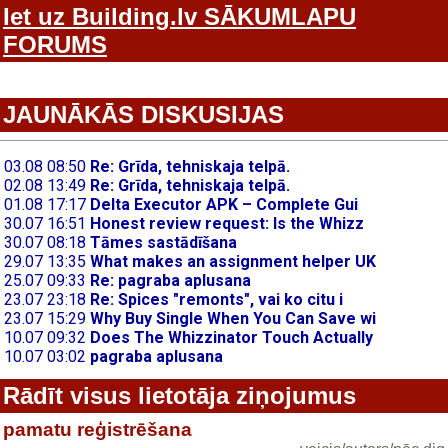
Iet uz Building.lv SĀKUMLAPU
FORUMS
JAUNĀKĀS DISKUSIJAS
Rādīt visus lietotāja ziņojumus
pamatu reģistrēšana