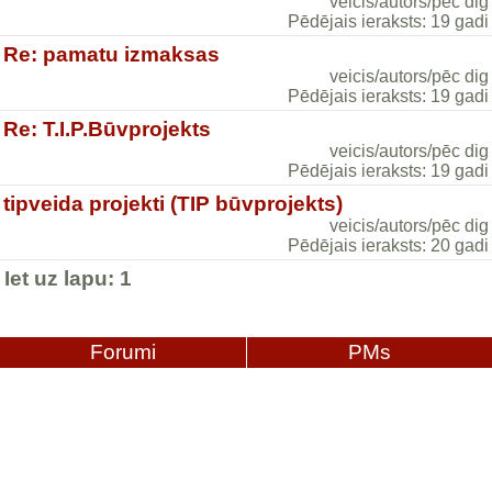
veicis/autors/pēc dig
Pēdējais ieraksts: 19 gadi
Re: pamatu izmaksas
veicis/autors/pēc dig
Pēdējais ieraksts: 19 gadi
Re: T.I.P.Būvprojekts
veicis/autors/pēc dig
Pēdējais ieraksts: 19 gadi
tipveida projekti (TIP būvprojekts)
veicis/autors/pēc dig
Pēdējais ieraksts: 20 gadi
Iet uz lapu:
1
Forumi
PMs