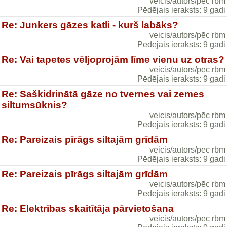
veicis/autors/pēc rbm
Pēdējais ieraksts: 9 gadi
Re: Junkers gāzes katli - kurš labāks?
veicis/autors/pēc rbm
Pēdējais ieraksts: 9 gadi
Re: Vai tapetes vēljoprojām līme vienu uz otras?
veicis/autors/pēc rbm
Pēdējais ieraksts: 9 gadi
Re: Saškidrinātā gāze no tvernes vai zemes
siltumsūknis?
veicis/autors/pēc rbm
Pēdējais ieraksts: 9 gadi
Re: Pareizais pīrāgs siltajām grīdām
veicis/autors/pēc rbm
Pēdējais ieraksts: 9 gadi
Re: Pareizais pīrāgs siltajām grīdām
veicis/autors/pēc rbm
Pēdējais ieraksts: 9 gadi
Re: Elektrības skaitītāja pārvietošana
veicis/autors/pēc rbm