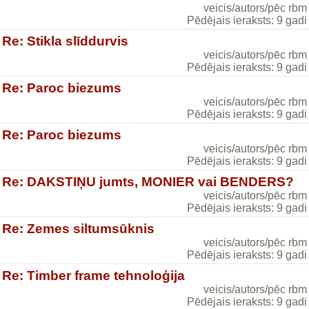
veicis/autors/pēc rbm
Pēdējais ieraksts: 9 gadi
Re: Stikla slīddurvis
veicis/autors/pēc rbm
Pēdējais ieraksts: 9 gadi
Re: Paroc biezums
veicis/autors/pēc rbm
Pēdējais ieraksts: 9 gadi
Re: Paroc biezums
veicis/autors/pēc rbm
Pēdējais ieraksts: 9 gadi
Re: DAKSTIŅU jumts, MONIER vai BENDERS?
veicis/autors/pēc rbm
Pēdējais ieraksts: 9 gadi
Re: Zemes siltumsūknis
veicis/autors/pēc rbm
Pēdējais ieraksts: 9 gadi
Re: Timber frame tehnoloģija
veicis/autors/pēc rbm
Pēdējais ieraksts: 9 gadi