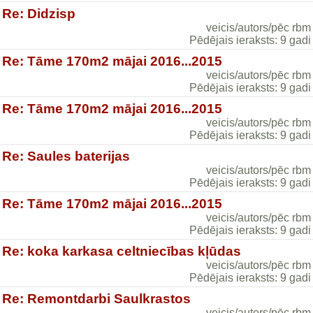
Re: Didzisp
veicis/autors/pēc rbm
Pēdējais ieraksts: 9 gadi
Re: Tāme 170m2 mājai 2016...2015
veicis/autors/pēc rbm
Pēdējais ieraksts: 9 gadi
Re: Tāme 170m2 mājai 2016...2015
veicis/autors/pēc rbm
Pēdējais ieraksts: 9 gadi
Re: Saules baterijas
veicis/autors/pēc rbm
Pēdējais ieraksts: 9 gadi
Re: Tāme 170m2 mājai 2016...2015
veicis/autors/pēc rbm
Pēdējais ieraksts: 9 gadi
Re: koka karkasa celtniecības kļūdas
veicis/autors/pēc rbm
Pēdējais ieraksts: 9 gadi
Re: Remontdarbi Saulkrastos
veicis/autors/pēc rbm