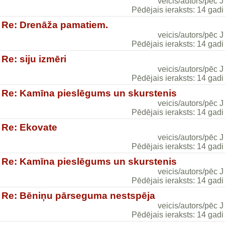
veicis/autors/pēc J
Pēdējais ieraksts: 14 gadi
Re: Drenāža pamatiem.
veicis/autors/pēc J
Pēdējais ieraksts: 14 gadi
Re: siju izmēri
veicis/autors/pēc J
Pēdējais ieraksts: 14 gadi
Re: Kamīna pieslēgums un skurstenis
veicis/autors/pēc J
Pēdējais ieraksts: 14 gadi
Re: Ekovate
veicis/autors/pēc J
Pēdējais ieraksts: 14 gadi
Re: Kamīna pieslēgums un skurstenis
veicis/autors/pēc J
Pēdējais ieraksts: 14 gadi
Re: Bēniņu pārseguma nestspēja
veicis/autors/pēc J
Pēdējais ieraksts: 14 gadi