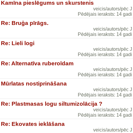
Kamīna pieslēgums un skurstenis
veicis/autors/pēc J
Pēdējais ieraksts: 14 gadi
Re: Bruģa pīrāgs.
veicis/autors/pēc J
Pēdējais ieraksts: 14 gadi
Re: Lieli logi
veicis/autors/pēc J
Pēdējais ieraksts: 14 gadi
Re: Alternatīva ruberoīdam
veicis/autors/pēc J
Pēdējais ieraksts: 14 gadi
Mūrlatas nostiprināšana
veicis/autors/pēc J
Pēdējais ieraksts: 14 gadi
Re: Plastmasas logu siltumizolācija ?
veicis/autors/pēc J
Pēdējais ieraksts: 14 gadi
Re: Ekovates ieklāšana
veicis/autors/pēc J