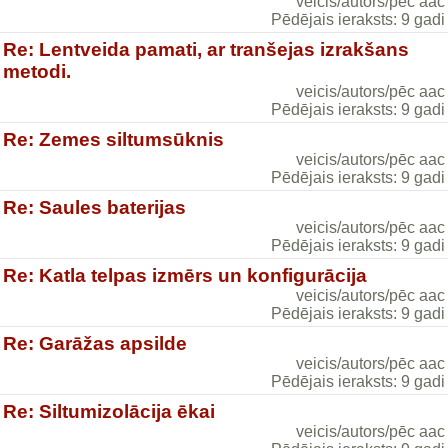
veicis/autors/pēc aac
Pēdējais ieraksts: 9 gadi
Re: Lentveida pamati, ar tranšejas izrakšans
metodi.
veicis/autors/pēc aac
Pēdējais ieraksts: 9 gadi
Re: Zemes siltumsūknis
veicis/autors/pēc aac
Pēdējais ieraksts: 9 gadi
Re: Saules baterijas
veicis/autors/pēc aac
Pēdējais ieraksts: 9 gadi
Re: Katla telpas izmērs un konfigurācija
veicis/autors/pēc aac
Pēdējais ieraksts: 9 gadi
Re: Garāžas apsilde
veicis/autors/pēc aac
Pēdējais ieraksts: 9 gadi
Re: Siltumizolācija ēkai
veicis/autors/pēc aac