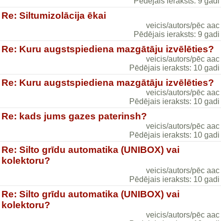
Pēdējais ieraksts: 9 gadi
Re: Siltumizolācija ēkai
veicis/autors/pēc aac
Pēdējais ieraksts: 9 gadi
Re: Kuru augstspiediena mazgātāju izvēlēties?
veicis/autors/pēc aac
Pēdējais ieraksts: 10 gadi
Re: Kuru augstspiediena mazgātāju izvēlēties?
veicis/autors/pēc aac
Pēdējais ieraksts: 10 gadi
Re: kads jums gazes paterinsh?
veicis/autors/pēc aac
Pēdējais ieraksts: 10 gadi
Re: Silto grīdu automatika (UNIBOX) vai
kolektoru?
veicis/autors/pēc aac
Pēdējais ieraksts: 10 gadi
Re: Silto grīdu automatika (UNIBOX) vai
kolektoru?
veicis/autors/pēc aac