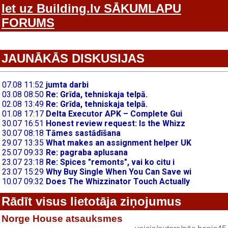
Iet uz Building.lv SĀKUMLAPU
FORUMS
JAUNĀKĀS DISKUSIJAS
Rādīt visus lietotāja ziņojumus
Norge House atsauksmes