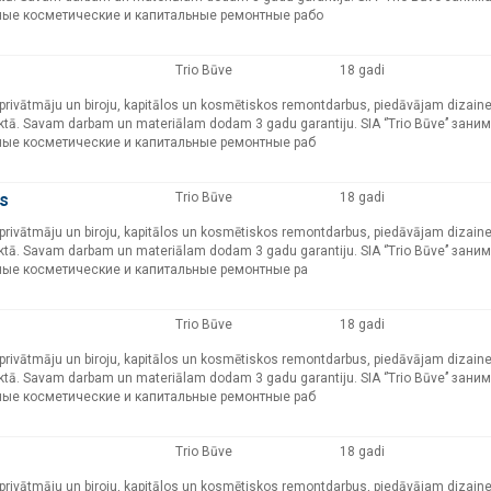
ные косметические и капитальные ремонтные рабо
Trio Būve
18 gadi
ļu, privātmāju un biroju, kapitālos un kosmētiskos remontdarbus, piedāvājam dizain
ktā. Savam darbam un materiālam dodam 3 gadu garantiju. SIA ‘’Trio Būve’’ зани
ные косметические и капитальные ремонтные раб
us
Trio Būve
18 gadi
ļu, privātmāju un biroju, kapitālos un kosmētiskos remontdarbus, piedāvājam dizain
ktā. Savam darbam un materiālam dodam 3 gadu garantiju. SIA ‘’Trio Būve’’ зани
ные косметические и капитальные ремонтные ра
Trio Būve
18 gadi
ļu, privātmāju un biroju, kapitālos un kosmētiskos remontdarbus, piedāvājam dizain
ktā. Savam darbam un materiālam dodam 3 gadu garantiju. SIA ‘’Trio Būve’’ зани
ные косметические и капитальные ремонтные раб
Trio Būve
18 gadi
ļu, privātmāju un biroju, kapitālos un kosmētiskos remontdarbus, piedāvājam dizain