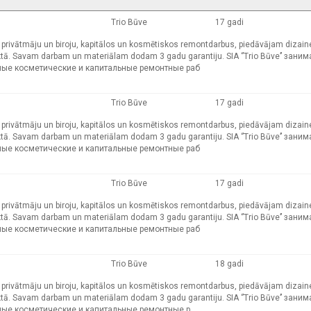
Trio Būve
17 gadi
kļu, privātmāju un biroju, kapitālos un kosmētiskos remontdarbus, piedāvājam dizain
tā. Savam darbam un materiālam dodam 3 gadu garantiju. SIA ‘’Trio Būve’’ зани
ные косметические и капитальные ремонтные раб
Trio Būve
17 gadi
kļu, privātmāju un biroju, kapitālos un kosmētiskos remontdarbus, piedāvājam dizain
tā. Savam darbam un materiālam dodam 3 gadu garantiju. SIA ‘’Trio Būve’’ зани
ные косметические и капитальные ремонтные раб
Trio Būve
17 gadi
kļu, privātmāju un biroju, kapitālos un kosmētiskos remontdarbus, piedāvājam dizain
tā. Savam darbam un materiālam dodam 3 gadu garantiju. SIA ‘’Trio Būve’’ зани
ные косметические и капитальные ремонтные раб
Trio Būve
18 gadi
kļu, privātmāju un biroju, kapitālos un kosmētiskos remontdarbus, piedāvājam dizain
tā. Savam darbam un materiālam dodam 3 gadu garantiju. SIA ‘’Trio Būve’’ зани
ные косметические и капитальные ремонтные р