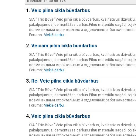
Rezultāti 1 - 30 no 175
1.
Veic pilna cikla būvdarbus
SIA ‘’ Trio Būve‘’ Veic pilna cikla būvdarbus, kvalitatīvus dzīvo
pakalpojumus, demontāžas darbus.Pilnu materiālu sagādi objek
всеми видами строительных и отделочных работ качествен
Forums:
Meklē darbu
2.
Veicam pilna cikla būvdarbus
SIA ‘’ Trio Būve‘’ Veic pilna cikla būvdarbus, kvalitatīvus dzīvo
pakalpojumus, demontāžas darbus.Pilnu materiālu sagādi objek
всеми видами строительных и отделочных работ качествен
Forums:
Meklē darbu
3.
Re: Veic pilna cikla būvdarbus
SIA ‘’ Trio Būve‘’ Veic pilna cikla būvdarbus, kvalitatīvus dzīvo
pakalpojumus, demontāžas darbus.Pilnu materiālu sagādi objek
всеми видами строительных и отделочных работ качествен
Forums:
Meklē darbu
4.
Veic pilna cikla būvdarbus
SIA ‘’ Trio Būve‘’ Veic pilna cikla būvdarbus, kvalitatīvus dzīvo
pakalpojumus, demontāžas darbus.Pilnu materiālu sagādi objek
всеми видами строительных и отделочных работ качествен