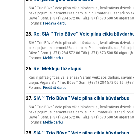
SIA ‘’ Trio Būve‘’ Veic pilna cikla būvdarbus , kvalitatīvus dzīv
pakalpojumus, demontāžas darbus.Pilnu materiālu sagādi objekt
Būve '' Gsm. (+371) 284 572 06 Tālr.(+371) 673 500 50 aigars
Forums:
Piedāvā darbu
25.
Re: SIA ‘’ Trio Būve‘’ Veic pilna cikla būvdarb
SIA ‘’ Trio Būve‘’ Veic pilna cikla būvdarbus , kvalitatīvus dzīv
pakalpojumus, demontāžas darbus,.Pilnu materiālu sagādi objekt
Būve '' Gsm. (+371) 284 572 06 Tālr.(+371) 673 500 50 aigars
Forums:
Meklē darbu
26.
Re: Meklēju flīzētājus
Kas ir jāflīzē,grīdas vai sienas? Varam veikt šos darbus, savam d
cieņu, Aigars Sia '' Trio Būve '' Gsm. (+371) 284 572 06 Tālr.(
Forums:
Piedāvā darbu
27.
SIA ‘’ Trio Būve‘’ Veic pilna cikla būvdarbus
SIA ‘’ Trio Būve‘’ Veic pilna cikla būvdarbus , kvalitatīvus dzīv
pakalpojumus, demontāžas darbus,.Pilnu materiālu sagādi objekt
Būve '' Gsm. (+371) 284 572 06 Tālr.(+371) 673 500 50 aigars
Forums:
Meklē darbu
28.
SIA ‘’ Trio Būve‘’ Veic pilna cikla būvdarbus