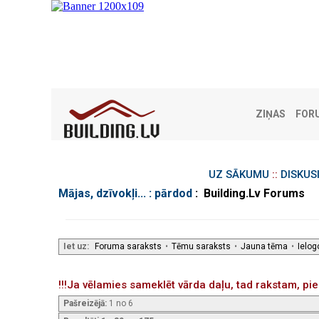
ZIŅAS
FOR
UZ SĀKUMU
::
DISKUS
Mājas, dzīvokļi... : pārdod
: Building.Lv Forums
Iet uz:
Foruma saraksts
•
Tēmu saraksts
•
Jauna tēma
•
Ielog
!!!Ja vēlamies sameklēt vārda daļu, tad rakstam, piem
Pašreizējā:
1 no 6