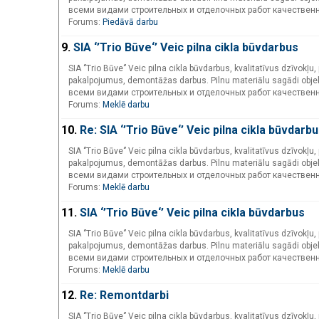
всеми видами строительных и отделочных работ качествен
Forums:
Piedāvā darbu
9.
SIA ‘’Trio Būve‘’ Veic pilna cikla būvdarbus
SIA ‘’Trio Būve‘’ Veic pilna cikla būvdarbus, kvalitatīvus dzīvok
pakalpojumus, demontāžas darbus. Pilnu materiālu sagādi obje
всеми видами строительных и отделочных работ качествен
Forums:
Meklē darbu
10.
Re: SIA ‘’Trio Būve‘’ Veic pilna cikla būvdarb
SIA ‘’Trio Būve‘’ Veic pilna cikla būvdarbus, kvalitatīvus dzīvok
pakalpojumus, demontāžas darbus. Pilnu materiālu sagādi obje
всеми видами строительных и отделочных работ качествен
Forums:
Meklē darbu
11.
SIA ‘’Trio Būve‘’ Veic pilna cikla būvdarbus
SIA ‘’Trio Būve‘’ Veic pilna cikla būvdarbus, kvalitatīvus dzīvok
pakalpojumus, demontāžas darbus. Pilnu materiālu sagādi obje
всеми видами строительных и отделочных работ качествен
Forums:
Meklē darbu
12.
Re: Remontdarbi
SIA ‘’Trio Būve‘’ Veic pilna cikla būvdarbus, kvalitatīvus dzīvok