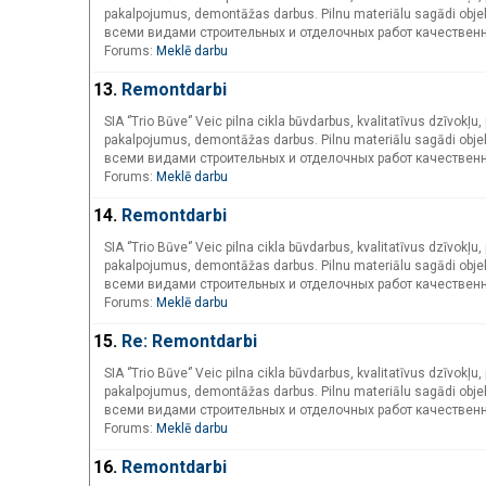
pakalpojumus, demontāžas darbus. Pilnu materiālu sagādi obje
всеми видами строительных и отделочных работ качествен
Forums:
Meklē darbu
13.
Remontdarbi
SIA ‘’Trio Būve‘’ Veic pilna cikla būvdarbus, kvalitatīvus dzīvok
pakalpojumus, demontāžas darbus. Pilnu materiālu sagādi obje
всеми видами строительных и отделочных работ качествен
Forums:
Meklē darbu
14.
Remontdarbi
SIA ‘’Trio Būve‘’ Veic pilna cikla būvdarbus, kvalitatīvus dzīvok
pakalpojumus, demontāžas darbus. Pilnu materiālu sagādi obje
всеми видами строительных и отделочных работ качествен
Forums:
Meklē darbu
15.
Re: Remontdarbi
SIA ‘’Trio Būve‘’ Veic pilna cikla būvdarbus, kvalitatīvus dzīvok
pakalpojumus, demontāžas darbus. Pilnu materiālu sagādi obje
всеми видами строительных и отделочных работ качествен
Forums:
Meklē darbu
16.
Remontdarbi