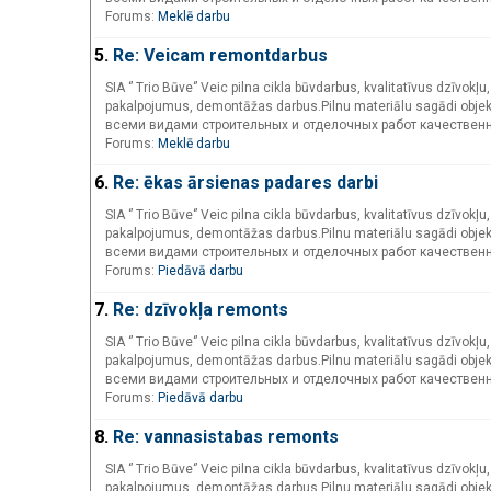
Forums:
Meklē darbu
5.
Re: Veicam remontdarbus
SIA ‘’ Trio Būve‘’ Veic pilna cikla būvdarbus, kvalitatīvus dzīvo
pakalpojumus, demontāžas darbus.Pilnu materiālu sagādi objek
всеми видами строительных и отделочных работ качествен
Forums:
Meklē darbu
6.
Re: ēkas ārsienas padares darbi
SIA ‘’ Trio Būve‘’ Veic pilna cikla būvdarbus, kvalitatīvus dzīvo
pakalpojumus, demontāžas darbus.Pilnu materiālu sagādi objek
всеми видами строительных и отделочных работ качествен
Forums:
Piedāvā darbu
7.
Re: dzīvokļa remonts
SIA ‘’ Trio Būve‘’ Veic pilna cikla būvdarbus, kvalitatīvus dzīvo
pakalpojumus, demontāžas darbus.Pilnu materiālu sagādi objek
всеми видами строительных и отделочных работ качествен
Forums:
Piedāvā darbu
8.
Re: vannasistabas remonts
SIA ‘’ Trio Būve‘’ Veic pilna cikla būvdarbus, kvalitatīvus dzīvo
pakalpojumus, demontāžas darbus.Pilnu materiālu sagādi objek