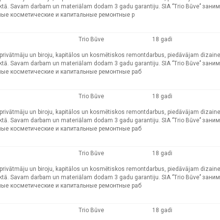
ktā. Savam darbam un materiālam dodam 3 gadu garantiju. SIA ‘’Trio Būve’’ зани
ные косметические и капитальные ремонтные р
Trio Būve
18 gadi
ļu, privātmāju un biroju, kapitālos un kosmētiskos remontdarbus, piedāvājam dizain
ktā. Savam darbam un materiālam dodam 3 gadu garantiju. SIA ‘’Trio Būve’’ зани
ные косметические и капитальные ремонтные раб
Trio Būve
18 gadi
ļu, privātmāju un biroju, kapitālos un kosmētiskos remontdarbus, piedāvājam dizain
ktā. Savam darbam un materiālam dodam 3 gadu garantiju. SIA ‘’Trio Būve’’ зани
ные косметические и капитальные ремонтные раб
Trio Būve
18 gadi
ļu, privātmāju un biroju, kapitālos un kosmētiskos remontdarbus, piedāvājam dizain
ktā. Savam darbam un materiālam dodam 3 gadu garantiju. SIA ‘’Trio Būve’’ зани
ные косметические и капитальные ремонтные раб
Trio Būve
18 gadi