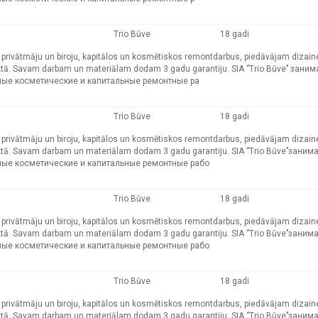
Trio Būve
18 gadi
kļu, privātmāju un biroju, kapitālos un kosmētiskos remontdarbus, piedāvājam dizain
tā. Savam darbam un materiālam dodam 3 gadu garantiju. SIA ‘’Trio Būve’’ зани
ные косметические и капитальные ремонтные ра
Trio Būve
18 gadi
kļu, privātmāju un biroju, kapitālos un kosmētiskos remontdarbus, piedāvājam dizain
tā. Savam darbam un materiālam dodam 3 gadu garantiju. SIA ‘’Trio Būve’’заним
ные косметические и капитальные ремонтные рабо
Trio Būve
18 gadi
kļu, privātmāju un biroju, kapitālos un kosmētiskos remontdarbus, piedāvājam dizain
tā. Savam darbam un materiālam dodam 3 gadu garantiju. SIA ‘’Trio Būve’’заним
ные косметические и капитальные ремонтные рабо
Trio Būve
18 gadi
kļu, privātmāju un biroju, kapitālos un kosmētiskos remontdarbus, piedāvājam dizain
tā. Savam darbam un materiālam dodam 3 gadu garantiju. SIA ‘’Trio Būve’’заним