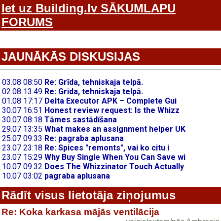
Iet uz Building.lv SĀKUMLAPU
FORUMS
JAUNĀKĀS DISKUSIJAS
Rādīt visus lietotāja ziņojumus
Re: Koka karkasa mājās ventilācija