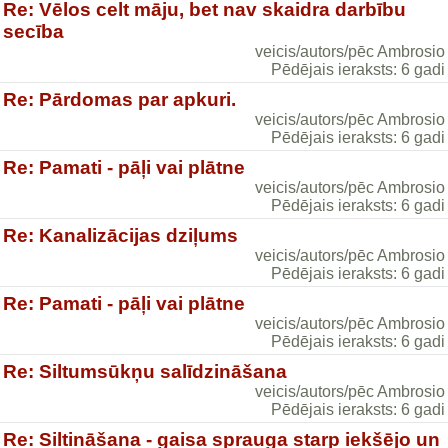
Re: Vēlos celt māju, bet nav skaidra darbību
secība
veicis/autors/pēc Ambrosio
Pēdējais ieraksts: 6 gadi
Re: Pārdomas par apkuri.
veicis/autors/pēc Ambrosio
Pēdējais ieraksts: 6 gadi
Re: Pamati - pāļi vai plātne
veicis/autors/pēc Ambrosio
Pēdējais ieraksts: 6 gadi
Re: Kanalizācijas dziļums
veicis/autors/pēc Ambrosio
Pēdējais ieraksts: 6 gadi
Re: Pamati - pāļi vai plātne
veicis/autors/pēc Ambrosio
Pēdējais ieraksts: 6 gadi
Re: Siltumsūkņu salīdzināšana
veicis/autors/pēc Ambrosio
Pēdējais ieraksts: 6 gadi
Re: Siltināšana - gaisa sprauga starp iekšējo un