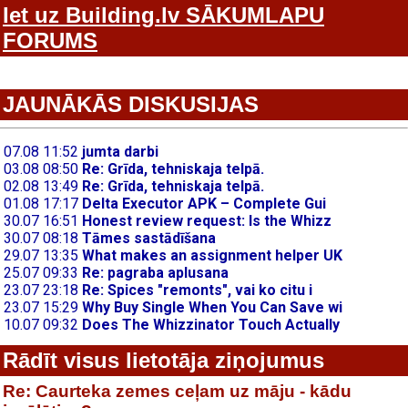
Iet uz Building.lv SĀKUMLAPU
FORUMS
JAUNĀKĀS DISKUSIJAS
Rādīt visus lietotāja ziņojumus
Re: Caurteka zemes ceļam uz māju - kādu