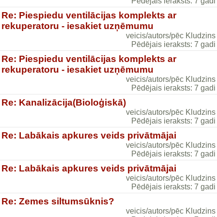
Pēdējais ieraksts: 7 gadi
Re: Piespiedu ventilācijas komplekts ar
rekuperatoru - iesakiet uzņēmumu
veicis/autors/pēc Kludzins
Pēdējais ieraksts: 7 gadi
Re: Piespiedu ventilācijas komplekts ar
rekuperatoru - iesakiet uzņēmumu
veicis/autors/pēc Kludzins
Pēdējais ieraksts: 7 gadi
Re: Kanalizācija(Bioloģiskā)
veicis/autors/pēc Kludzins
Pēdējais ieraksts: 7 gadi
Re: Labākais apkures veids privātmājai
veicis/autors/pēc Kludzins
Pēdējais ieraksts: 7 gadi
Re: Labākais apkures veids privātmājai
veicis/autors/pēc Kludzins
Pēdējais ieraksts: 7 gadi
Re: Zemes siltumsūknis?
veicis/autors/pēc Kludzins