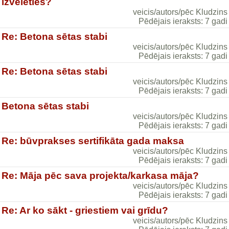
izvēlēties?
veicis/autors/pēc Kludzins
Pēdējais ieraksts: 7 gadi
Re: Betona sētas stabi
veicis/autors/pēc Kludzins
Pēdējais ieraksts: 7 gadi
Re: Betona sētas stabi
veicis/autors/pēc Kludzins
Pēdējais ieraksts: 7 gadi
Betona sētas stabi
veicis/autors/pēc Kludzins
Pēdējais ieraksts: 7 gadi
Re: būvprakses sertifikāta gada maksa
veicis/autors/pēc Kludzins
Pēdējais ieraksts: 7 gadi
Re: Māja pēc sava projekta/karkasa māja?
veicis/autors/pēc Kludzins
Pēdējais ieraksts: 7 gadi
Re: Ar ko sākt - griestiem vai grīdu?
veicis/autors/pēc Kludzins