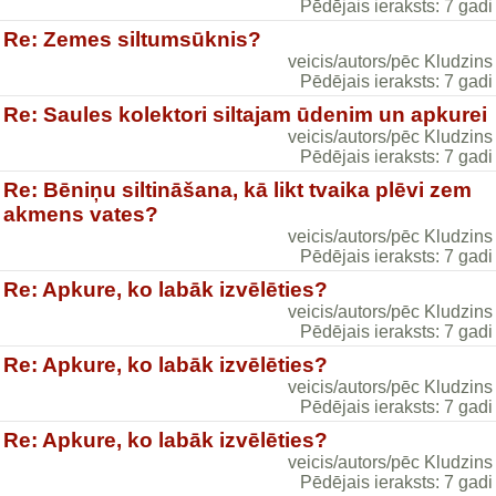
Pēdējais ieraksts: 7 gadi
Re: Zemes siltumsūknis?
veicis/autors/pēc Kludzins
Pēdējais ieraksts: 7 gadi
Re: Saules kolektori siltajam ūdenim un apkurei
veicis/autors/pēc Kludzins
Pēdējais ieraksts: 7 gadi
Re: Bēniņu siltināšana, kā likt tvaika plēvi zem
akmens vates?
veicis/autors/pēc Kludzins
Pēdējais ieraksts: 7 gadi
Re: Apkure, ko labāk izvēlēties?
veicis/autors/pēc Kludzins
Pēdējais ieraksts: 7 gadi
Re: Apkure, ko labāk izvēlēties?
veicis/autors/pēc Kludzins
Pēdējais ieraksts: 7 gadi
Re: Apkure, ko labāk izvēlēties?
veicis/autors/pēc Kludzins
Pēdējais ieraksts: 7 gadi