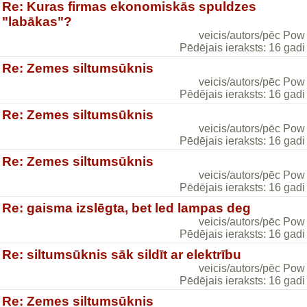
Re: Kuras firmas ekonomiskās spuldzes
"labākas"?
veicis/autors/pēc Pow
Pēdējais ieraksts: 16 gadi
Re: Zemes siltumsūknis
veicis/autors/pēc Pow
Pēdējais ieraksts: 16 gadi
Re: Zemes siltumsūknis
veicis/autors/pēc Pow
Pēdējais ieraksts: 16 gadi
Re: Zemes siltumsūknis
veicis/autors/pēc Pow
Pēdējais ieraksts: 16 gadi
Re: gaisma izslēgta, bet led lampas deg
veicis/autors/pēc Pow
Pēdējais ieraksts: 16 gadi
Re: siltumsūknis sāk sildīt ar elektrību
veicis/autors/pēc Pow
Pēdējais ieraksts: 16 gadi
Re: Zemes siltumsūknis