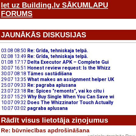
Iet uz Building.lv SĀKUMLAPU
FORUMS
JAUNĀKĀS DISKUSIJAS
Rādīt visus lietotāja ziņojumus
Re: būvniecības apdrošināšana