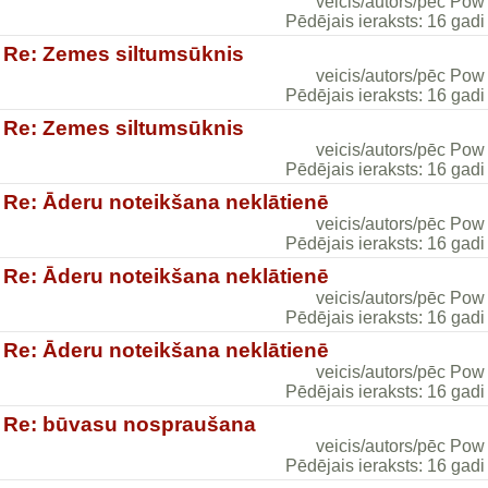
veicis/autors/pēc Pow
Pēdējais ieraksts: 16 gadi
Re: Zemes siltumsūknis
veicis/autors/pēc Pow
Pēdējais ieraksts: 16 gadi
Re: Zemes siltumsūknis
veicis/autors/pēc Pow
Pēdējais ieraksts: 16 gadi
Re: Āderu noteikšana neklātienē
veicis/autors/pēc Pow
Pēdējais ieraksts: 16 gadi
Re: Āderu noteikšana neklātienē
veicis/autors/pēc Pow
Pēdējais ieraksts: 16 gadi
Re: Āderu noteikšana neklātienē
veicis/autors/pēc Pow
Pēdējais ieraksts: 16 gadi
Re: būvasu nospraušana
veicis/autors/pēc Pow
Pēdējais ieraksts: 16 gadi