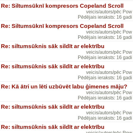
Re: Siltumsūknī kompresors Copeland Scroll
veicis/autors/pēc Pow
Pēdējais ieraksts: 16 gadi
Re: Siltumsūknī kompresors Copeland Scroll
veicis/autors/pēc Pow
Pēdējais ieraksts: 16 gadi
Re: siltumsūknis sāk sildīt ar elektrību
veicis/autors/pēc Pow
Pēdējais ieraksts: 16 gadi
Re: siltumsūknis sāk sildīt ar elektrību
veicis/autors/pēc Pow
Pēdējais ieraksts: 16 gadi
Re: Kā ātri un lēti uzbūvēt labu ģimenes māju?
veicis/autors/pēc Pow
Pēdējais ieraksts: 16 gadi
Re: siltumsūknis sāk sildīt ar elektrību
veicis/autors/pēc Pow
Pēdējais ieraksts: 16 gadi
Re: siltumsūknis sāk sildīt ar elektrību
veicis/autors/pēc Pow