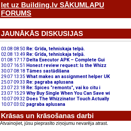
Iet uz Building.lv SĀKUMLAPU
FORUMS
JAUNĀKĀS DISKUSIJAS
Krāsas un krāsošanas darbi
Atvainojiet, jūsu pieprasīto ziņojumu nevarēja atrast.