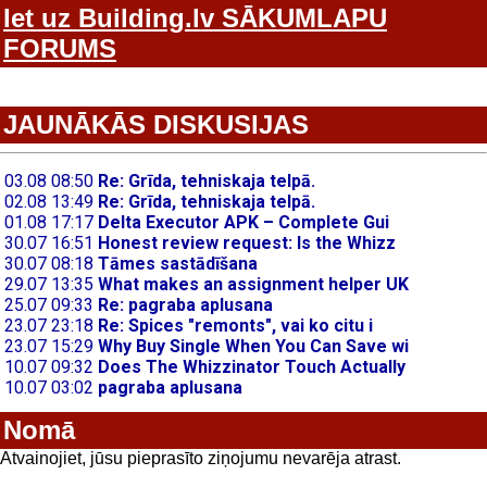
Iet uz Building.lv SĀKUMLAPU
FORUMS
JAUNĀKĀS DISKUSIJAS
Nomā
Atvainojiet, jūsu pieprasīto ziņojumu nevarēja atrast.