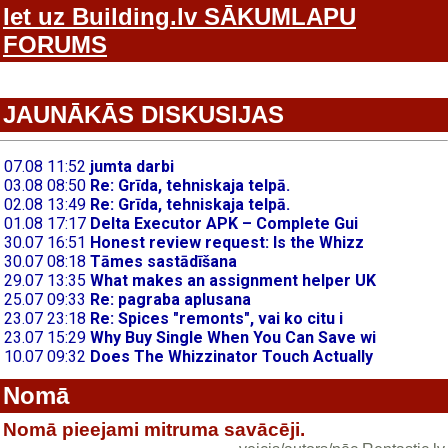
Iet uz Building.lv SĀKUMLAPU
FORUMS
JAUNĀKĀS DISKUSIJAS
Nomā
Nomā pieejami mitruma savācēji.