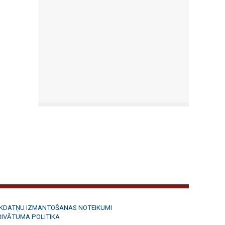
ĪKDATŅU IZMANTOŠANAS NOTEIKUMI
RIVĀTUMA POLITIKA