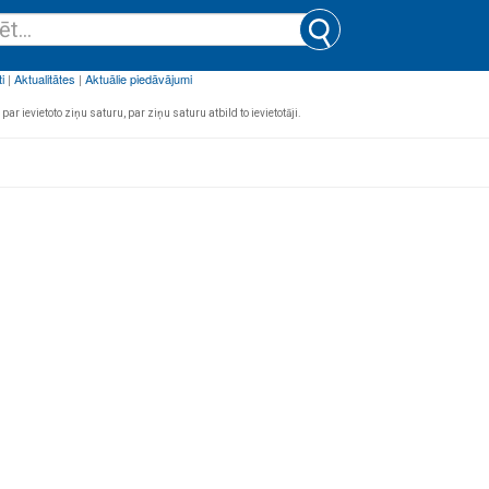
par ievietoto ziņu saturu, par ziņu saturu atbild to ievietotāji.